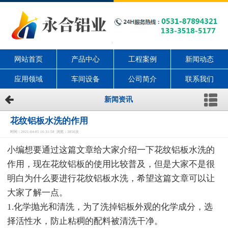
网站首页
产品中心
工程案例
新闻动态
应用领域
车间设备
公司简介
联系我们
新闻资讯
花纹铝板水洗的作用
时间：2021-04-05 16:31:58 浏览：3850次
小编想要通过这篇文章给大家介绍一下花纹铝板水洗的
作用，现在花纹铝板的使用比较普及，但是大家不是很
明白为什么要进行花纹铝板水洗，希望这篇文章可以让
大家了解一点。
1.化学抛光和清洗，为了洗掉铝板外观的化学成分，选
择活性水，防止粘稠的配料被清洗干净。