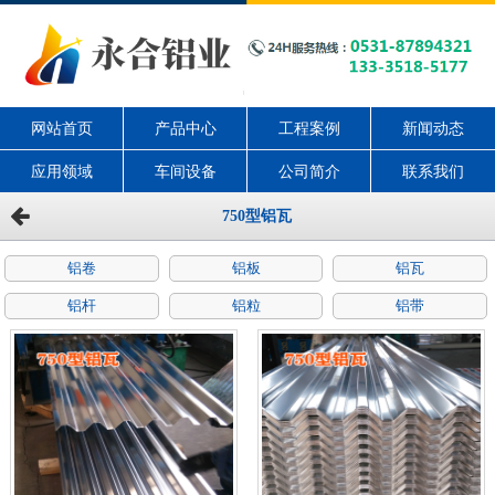
网站首页
产品中心
工程案例
新闻动态
应用领域
车间设备
公司简介
联系我们
750型铝瓦
铝卷
铝板
铝瓦
铝杆
铝粒
铝带