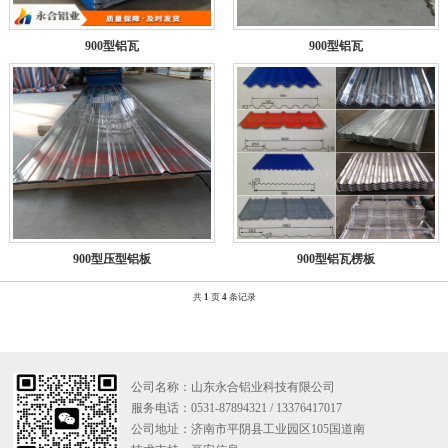
900型铝瓦
900型铝瓦
900型压型铝板
900型铝瓦楞板
共
1
页
4
条记录
公司名称：山东永合铝业科技有限公司
服务电话：0531-87894321 / 13376417017
公司地址：济南市平阴县工业园区105国道南