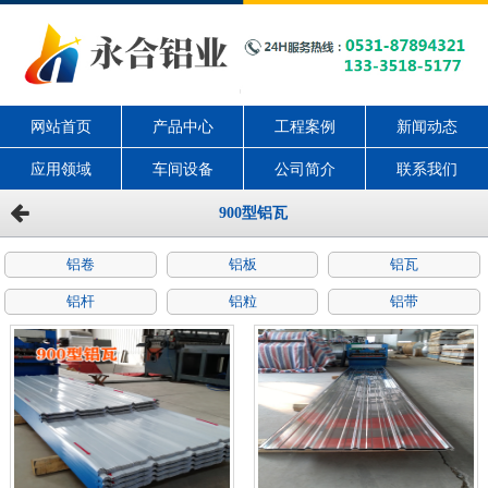
网站首页
产品中心
工程案例
新闻动态
应用领域
车间设备
公司简介
联系我们
900型铝瓦
铝卷
铝板
铝瓦
铝杆
铝粒
铝带