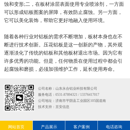
蚀和变形;二，在板材涂层表面使用专业喷涂剂，一方面
可以形成铝板图案的屏障，有效防止腐蚀。另一方面，
它可以美化装饰，帮助它更好地融入使用环境。
随着各种行业对铝板的需求不断增加，板材本身也在不
断进行技术创新。压花铝板是这一创新的产物，其外观
逐渐淡化了传统的铝板和其他板材退出市场。因为它有
许多优秀的功能。但是，任何物质在使用过程中都会引
起腐蚀和磨损，必须加强维护工作，延长使用寿命。
公司名称：山东永合铝业科技有限公司
服务电话：0531-87894321 / 13376417017
公司地址：济南市平阴县工业园区105国道南
技术支持：
亘安信息
网站首页
产品展示
客户案例
电话咨询