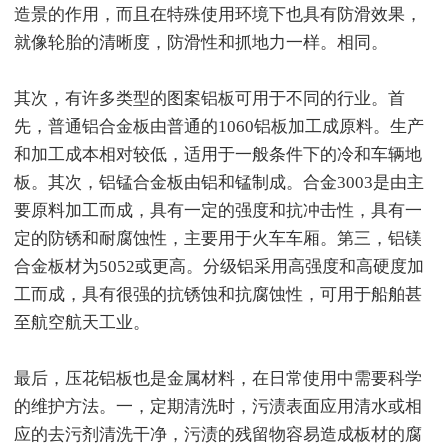
造景的作用，而且在特殊使用环境下也具有防滑效果，
就像轮胎的清晰度，防滑性和抓地力一样。相同。
其次，有许多类型的图案铝板可用于不同的行业。首
先，普通铝合金板由普通的1060铝板加工成原料。生产
和加工成本相对较低，适用于一般条件下的冷和车辆地
板。其次，铝锰合金板由铝和锰制成。合金3003是由主
要原料加工而成，具有一定的强度和抗冲击性，具有一
定的防锈和耐腐蚀性，主要用于火车车厢。第三，铝镁
合金板材为5052或更高。分级铝采用高强度和高硬度加
工而成，具有很强的抗锈蚀和抗腐蚀性，可用于船舶甚
至航空航天工业。
最后，压花铝板也是金属材料，在日常使用中需要科学
的维护方法。一，定期清洗时，污渍表面应用清水或相
应的去污剂清洗干净，污渍的残留物容易造成板材的腐