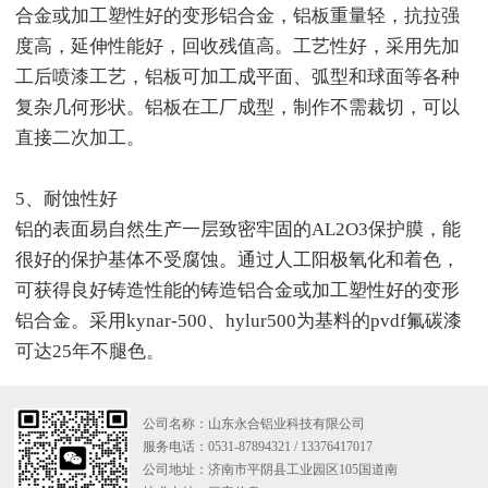
合金或加工塑性好的变形铝合金，铝板重量轻，抗拉强
度高，延伸性能好，回收残值高。工艺性好，采用先加
工后喷漆工艺，铝板可加工成平面、弧型和球面等各种
复杂几何形状。铝板在工厂成型，制作不需裁切，可以
直接二次加工。
5、耐蚀性好
铝的表面易自然生产一层致密牢固的AL2O3保护膜，能
很好的保护基体不受腐蚀。通过人工阳极氧化和着色，
可获得良好铸造性能的铸造铝合金或加工塑性好的变形
铝合金。采用kynar-500、hylur500为基料的pvdf氟碳漆
可达25年不腿色。
公司名称：山东永合铝业科技有限公司
服务电话：0531-87894321 / 13376417017
公司地址：济南市平阴县工业园区105国道南