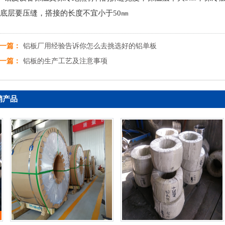
底层要压缝，搭接的长度不宜小于50㎜
一篇：
铝板厂用经验告诉你怎么去挑选好的铝单板
一篇：
铝板的生产工艺及注意事项
销产品