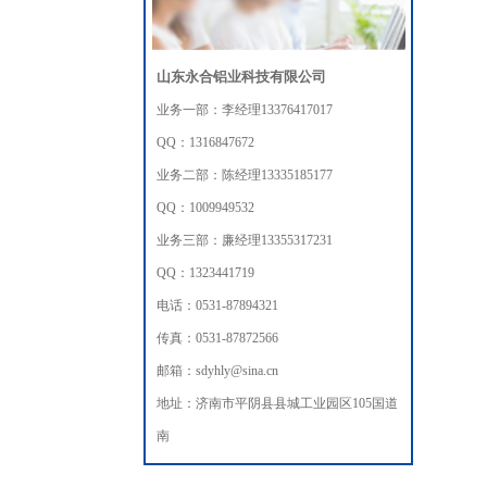
山东永合铝业科技有限公司
业务一部：李经理13376417017
QQ：1316847672
业务二部：陈经理13335185177
QQ：1009949532
业务三部：廉经理13355317231
QQ：1323441719
电话：0531-87894321
传真：0531-87872566
邮箱：sdyhly@sina.cn
地址：济南市平阴县县城工业园区105国道
南