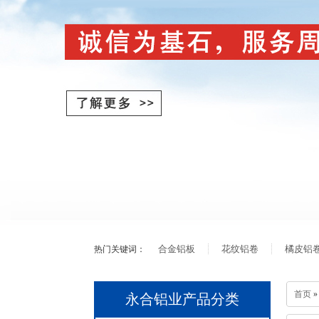
合金铝板
花纹铝卷
橘皮铝
热门关键词：
首页
»
永合铝业产品分类