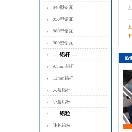
840型铝瓦
上
850型铝瓦
上
880型铝瓦
下
900型铝瓦
--- 铝杆 ---
热
9.5mm铝杆
12mm铝杆
大盘铝杆
小盘铝杆
--- 铝粒 ---
吨包铝粒