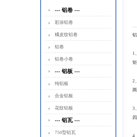
--- 铝卷 ---
彩涂铝卷
橘皮纹铝卷
铝
铝卷
1
铝卷小卷
矩
--- 铝板 ---
2
纯铝板
两
合金铝板
花纹铝板
3
四
--- 铝瓦 ---
750型铝瓦
4