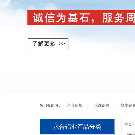
合金铝板
花纹铝卷
橘皮铝
热门关键词：
首页
永合铝业产品分类