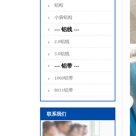
铝粒
小袋铝粒
--- 铝线 ---
2.0铝线
3.0铝线
--- 铝带 ---
1060铝带
8011铝带
联系我们