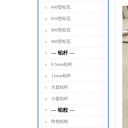
840型铝瓦
850型铝瓦
880型铝瓦
900型铝瓦
--- 铝杆 ---
9.5mm铝杆
12mm铝杆
大盘铝杆
小盘铝杆
--- 铝粒 ---
吨包铝粒