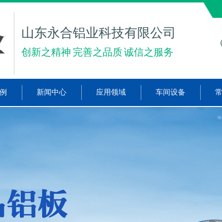
山东永合铝业科技有限公司
创新之精神 完善之品质 诚信之服务
例
新闻中心
应用领域
车间设备