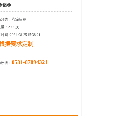
涂铝卷
品分类：彩涂铝卷
量：2996次
间 :2021-08-25 15:38:21
根据要求定制
0531-87894321
购热线：