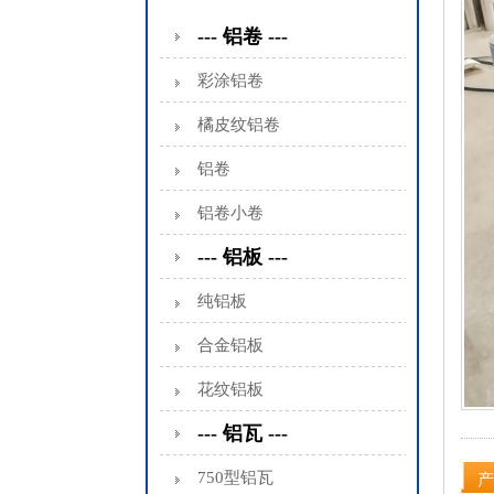
--- 铝卷 ---
彩涂铝卷
橘皮纹铝卷
铝卷
铝卷小卷
--- 铝板 ---
纯铝板
合金铝板
花纹铝板
--- 铝瓦 ---
750型铝瓦
产