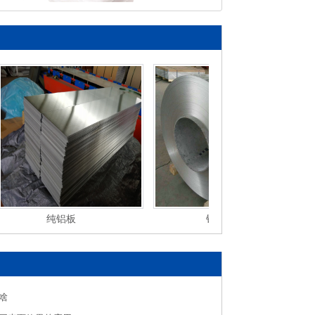
纯铝板
铝卷
啥