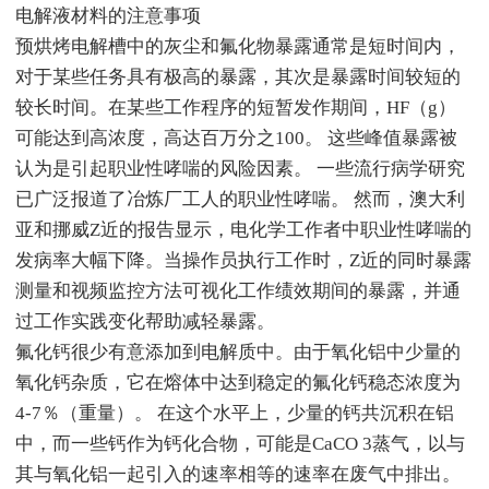
电解液材料的注意事项
预烘烤电解槽中的灰尘和氟化物暴露通常是短时间内，
对于某些任务具有极高的暴露，其次是暴露时间较短的
较长时间。在某些工作程序的短暂发作期间，HF（g）
可能达到高浓度，高达百万分之100。 这些峰值暴露被
认为是引起职业性哮喘的风险因素。 一些流行病学研究
已广泛报道了冶炼厂工人的职业性哮喘。 然而，澳大利
亚和挪威Z近的报告显示，电化学工作者中职业性哮喘的
发病率大幅下降。当操作员执行工作时，Z近的同时暴露
测量和视频监控方法可视化工作绩效期间的暴露，并通
过工作实践变化帮助减轻暴露。
氟化钙很少有意添加到电解质中。由于氧化铝中少量的
氧化钙杂质，它在熔体中达到稳定的氟化钙稳态浓度为
4-7％（重量）。 在这个水平上，少量的钙共沉积在铝
中，而一些钙作为钙化合物，可能是CaCO 3蒸气，以与
其与氧化铝一起引入的速率相等的速率在废气中排出。