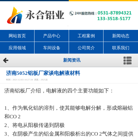
网站首页
产品中心
工程案例
新闻动态
应用领域
车间设备
公司简介
联系我们
新闻资讯
济南5052铝板厂家谈电解液材料
时间：2021-12-03 10:27:34 浏览：2925次
济南铝板厂介绍，电解液的四个主要功能如下：
1、作为氧化铝的溶剂，使其能够电解分解，形成熔融铝
和CO 2
2、将电从阳极传递到阴极
3、在阴极产生的铝金属和阳极析出的CO 2气体之间提供