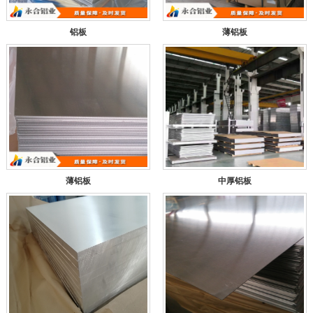
铝板
薄铝板
薄铝板
中厚铝板