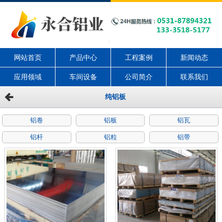
网站首页
产品中心
工程案例
新闻动态
应用领域
车间设备
公司简介
联系我们
纯铝板
铝卷
铝板
铝瓦
铝杆
铝粒
铝带