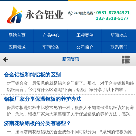
网站首页
产品中心
工程案例
新闻动态
应用领域
车间设备
公司简介
联系我们
新闻资讯
合金铝板和纯铝板的区别
对于铝合金，最常见的就是铝合金门窗了。那么，对于合金铝板和纯
铝板而言，它们有什么区别呢?下面，铝板厂家分享了以下内容，...
铝板厂家分享保温铝板的养护办法
保温铝板是铝板中比较常见的一种，很多人不知道保温铝板该如何养
护，为此，铝板厂家为大家整理了关于保温铝板的养护方法，感兴...
济南花纹铝板的分类有哪些？
一、按照济南花纹铝板的合金成分不同可以分为：5系列的铝板为原