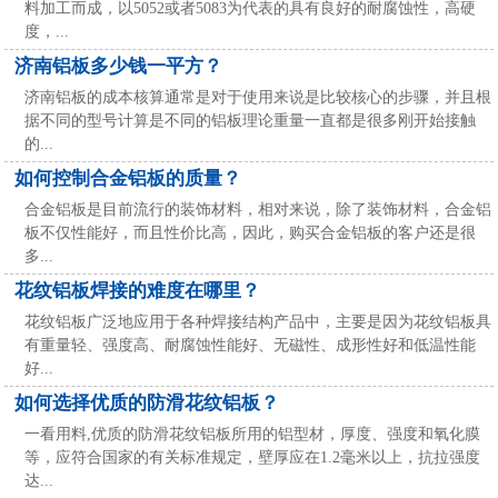
料加工而成，以5052或者5083为代表的具有良好的耐腐蚀性，高硬
度，...
济南铝板多少钱一平方？
济南铝板的成本核算通常是对于使用来说是比较核心的步骤，并且根
据不同的型号计算是不同的铝板理论重量一直都是很多刚开始接触
的...
如何控制合金铝板的质量？
合金铝板是目前流行的装饰材料，相对来说，除了装饰材料，合金铝
板不仅性能好，而且性价比高，因此，购买合金铝板的客户还是很
多...
花纹铝板焊接的难度在哪里？
花纹铝板广泛地应用于各种焊接结构产品中，主要是因为花纹铝板具
有重量轻、强度高、耐腐蚀性能好、无磁性、成形性好和低温性能
好...
如何选择优质的防滑花纹铝板？
一看用料,优质的防滑花纹铝板所用的铝型材，厚度、强度和氧化膜
等，应符合国家的有关标准规定，壁厚应在1.2毫米以上，抗拉强度
达...