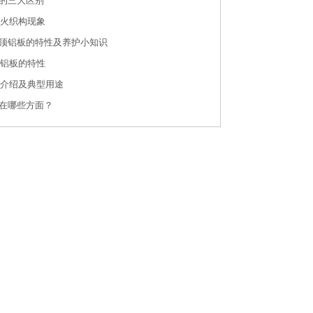
的三大区别
退火织构现象
顶铝板的特性及养护小知识
化铝板的特性
板介绍及典型用途
在哪些方面？