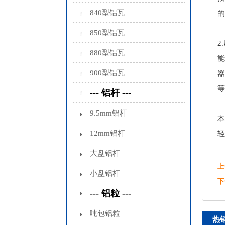
840型铝瓦
的
850型铝瓦
2
880型铝瓦
能
900型铝瓦
器
等
--- 铝杆 ---
9.5mm铝杆
本
12mm铝杆
轻
大盘铝杆
上
小盘铝杆
下
--- 铝粒 ---
吨包铝粒
热