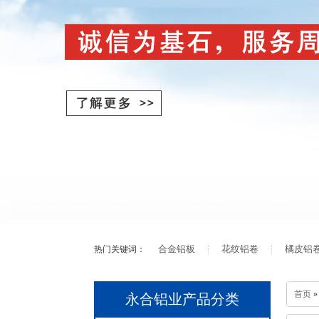
合金铝板
花纹铝卷
橘皮铝
热门关键词：
首页
»
永合铝业产品分类