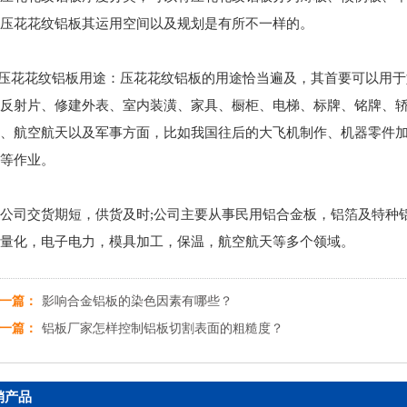
压花花纹铝板其运用空间以及规划是有所不一样的。
.压花花纹铝板用途：压花花纹铝板的用途恰当遍及，其首要可以用
反射片、修建外表、室内装潢、家具、橱柜、电梯、标牌、铭牌、
、航空航天以及军事方面，比如我国往后的大飞机制作、机器零件
等作业。
公司交货期短，供货及时;公司主要从事民用铝合金板，铝箔及特种
量化，电子电力，模具加工，保温，航空航天等多个领域。
一篇：
影响合金铝板的染色因素有哪些？
一篇：
铝板厂家怎样控制铝板切割表面的粗糙度？
销产品