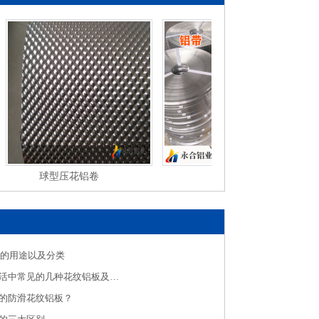
球型压花铝卷
铝带
板的用途以及分类
铝板厂介绍生活中常见的几种花纹铝板及应用
的防滑花纹铝板？