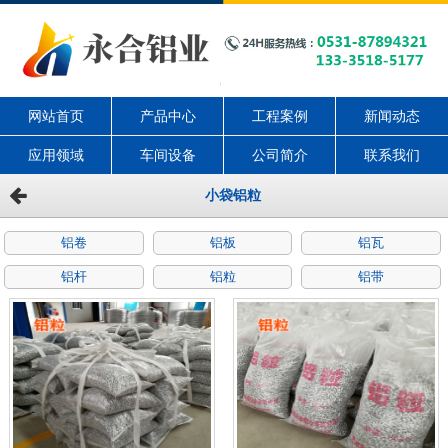
网站首页
产品中心
工程案例
新闻动态
应用领域
车间设备
公司简介
联系我们
小袋铝粒
铝卷
铝板
铝瓦
铝杆
铝粒
铝带