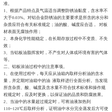
准。
1、根据产品特点及气温适当调整防锈油黏度，含水率不
大于0.03%。对铝合金防锈油的主要要求是所含的水分和
杂质应符合有关标准规定；油的酸、碱度应合适， 对板
材表面无腐蚀作用；
2、本身化学性能稳定，在长期存放过程中不变质、不失
效；
3、当铝板油脂挥发时，不产生对人体或环境有害的气体
等。
二、铝板涂油过程中的注意事项。
1、在使用过程中，每天应从油箱内取样分析油的含水
量，并定期对油箱中的油 液取样进行全面分析。当发现
所含杂质、酸、碱度及含水量不符合技术标准和操作规
程规定时，应及时更换，以保证油的品质和防腐效果。
2、当油中的水量超过规定时，可将油液加热到
110~120℃后取样分析，证明油中水分完全蒸发后方可使