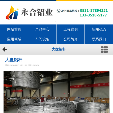
网站首页
产品中心
工程案例
新闻动态
应用领域
车间设备
公司简介
联系我们
大盘铝杆
大盘铝杆
时间：2020-03-27 15:21:32 浏览：2826次