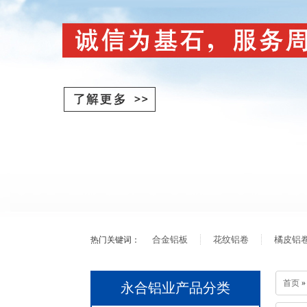
合金铝板
花纹铝卷
橘皮铝
热门关键词：
首页
»
永合铝业产品分类