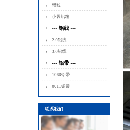
铝粒
小袋铝粒
--- 铝线 ---
2.0铝线
3.0铝线
--- 铝带 ---
1060铝带
8011铝带
联系我们