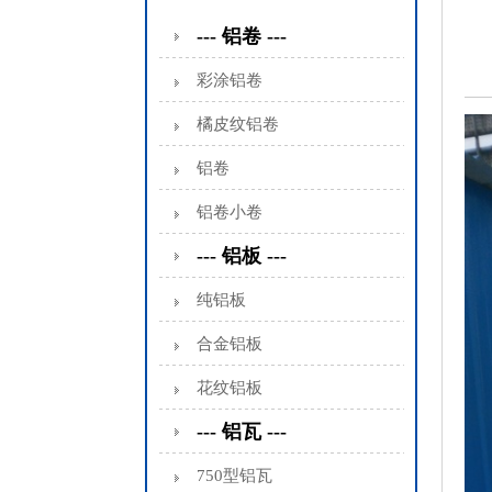
--- 铝卷 ---
彩涂铝卷
橘皮纹铝卷
铝卷
铝卷小卷
--- 铝板 ---
纯铝板
合金铝板
花纹铝板
--- 铝瓦 ---
750型铝瓦