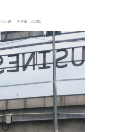
:43:29
浏览量：3898次