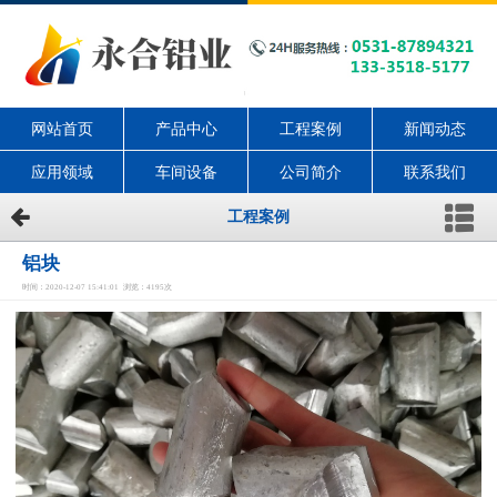
网站首页
产品中心
工程案例
新闻动态
应用领域
车间设备
公司简介
联系我们
工程案例
铝块
时间：2020-12-07 15:41:01 浏览：4195次