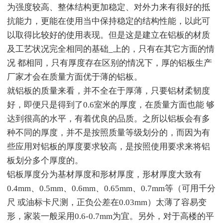
为强度较高、整体结构更加稳定、对外力来有很好的抵
抗能力，更能在使用当中保持稳定的结构性能，以此可
以取得比较好的使用表现。但是这是建立在铝板的材质
及工艺状况完全相同的基础_上的，只有在其它方面的情
况 都相同，只有厚度存在区别的情况下，厚的铝板生产
厂家才会在质量方面优于薄的铝板。
就铝板的质量来看，并不全在于厚薄，只要铝材柔韧度
好，即便只是得到了0.6室米的厚度，在质量方面也能 够
达到很高的水平，有着优良的品质。之所以铝板会有多
种不同的厚度，并不是按照质量等级划分的，而因为有
些应用对铝板的厚度要求较高，是按照使用要求来将铝
板划分多个厚度的。
铝板厚度分为基材厚度和形材厚度，形材厚度大致有
0.4mm、0.5mm、0.6mm、0.65mm、0.7mm等（可用千分
尺 或油标卡尺测，正负公差在0.03mm）太薄了容易变
形，家装一般采用0.6-0.7mm为宜。另外，对于高楼的平