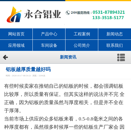
网站首页
产品中心
工程案例
新闻动态
应用领域
车间设备
公司简介
联系我们
新闻资讯
铝板越厚质量越好吗
时间：2020-10-17 08:54:21 浏览：3294次
有些时候卖家在推销自己的铝板的时候，都会强调铝板
比较厚，所以质量有保证。但其实这样的说法并不完 全
正确，因为铝板的质量虽然与厚度相关，但是并不全在
于厚薄。
当前市场上供应的众多铝板来看，0.5-0.8毫米之间的各
种厚度都有，虽然很多时候厚一些的铝板生产厂家会 因